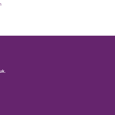
m
uk.