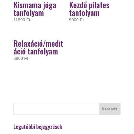
Kismama jóga
Kezdő pilates
tanfolyam
tanfolyam
11900
Ft
9900
Ft
Relaxáció/medit
áció tanfolyam
6900
Ft
Legutóbbi bejegyzések