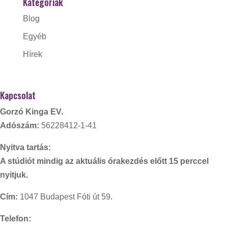
Kategóriák
Blog
Egyéb
Hírek
Kapcsolat
Gorzó Kinga EV.
Adószám:
56228412-1-41
Nyitva tartás:
A stúdiót mindig az aktuális órakezdés előtt 15 perccel
nyitjuk.
Cím:
1047 Budapest Fóti út 59.
Telefon: